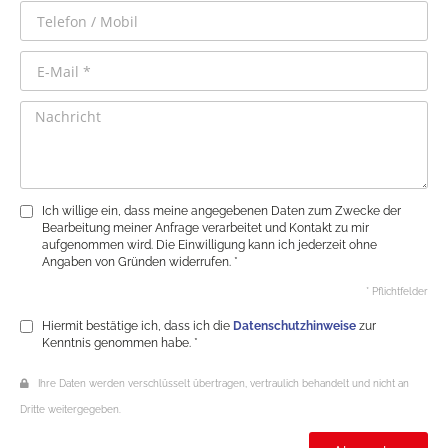
Ich willige ein, dass meine angegebenen Daten zum Zwecke der
Bearbeitung meiner Anfrage verarbeitet und Kontakt zu mir
aufgenommen wird. Die Einwilligung kann ich jederzeit ohne
Angaben von Gründen widerrufen. *
* Pflichtfelder
Hiermit bestätige ich, dass ich die
Datenschutzhinweise
zur
Kenntnis genommen habe. *
Ihre Daten werden verschlüsselt übertragen, vertraulich behandelt und nicht an
Dritte weitergegeben.