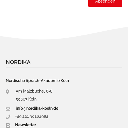
Absenden
NORDIKA
Nordische Sprach-Akademie Köln
Am Malzbüchel 6-8
50667 Köln
info@nordika-koeln.de
+49 221 30164984
Newsletter