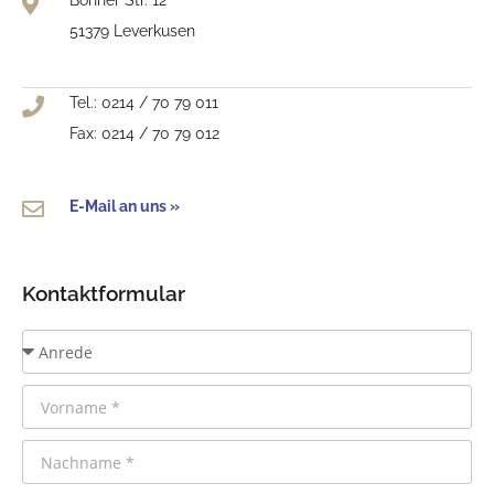
51379 Leverkusen
Tel.: 0214 / 70 79 011
Fax: 0214 / 70 79 012
E-Mail an uns »
Kontaktformular