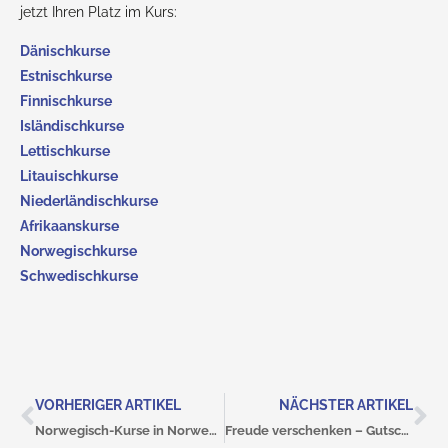
jetzt Ihren Platz im Kurs:
Dänischkurse
Estnischkurse
Finnischkurse
Isländischkurse
Lettischkurse
Litauischkurse
Niederländischkurse
Afrikaanskurse
Norwegischkurse
Schwedischkurse
VORHERIGER ARTIKEL
NÄCHSTER ARTIKEL
Norwegisch-Kurse in Norwegen
Freude verschenken – Gutscheine bei Nordika!