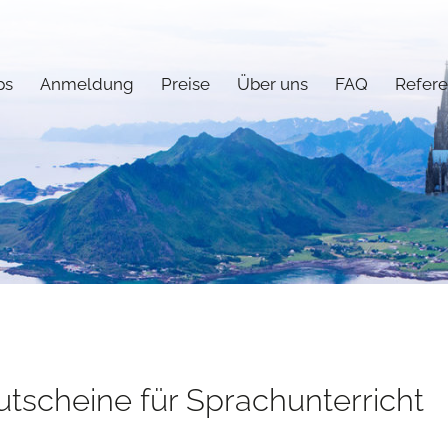
ps
Anmeldung
Preise
Über uns
FAQ
Refer
utscheine für Sprachunterricht