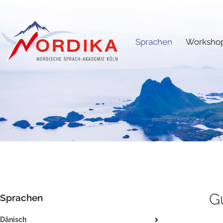
Sprachen
Worksho
G
Sprachen
Dänisch