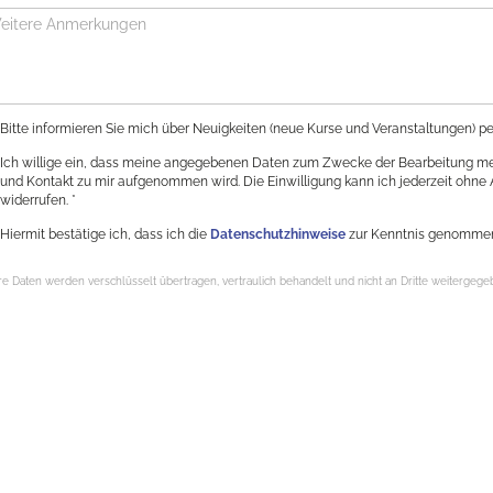
Bitte informieren Sie mich über Neuigkeiten (neue Kurse und Veranstaltungen) pe
Ich willige ein, dass meine angegebenen Daten zum Zwecke der Bearbeitung mei
und Kontakt zu mir aufgenommen wird. Die Einwilligung kann ich jederzeit ohn
widerrufen. *
Hiermit bestätige ich, dass ich die
Datenschutzhinweise
zur Kenntnis genommen
e Daten werden verschlüsselt übertragen, vertraulich behandelt und nicht an Dritte weitergege