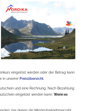
penkurs eingelöst werden oder der Betrag kann
ie in unserer
Preisübersicht
.
n Gutschein und eine Rechnung. Nach Bezahlung
utschein eingelöst werden kann.
Wenn es
werden, bei denen die Mindestteilnehmerzahl